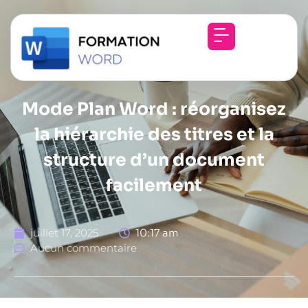
Mode Plan Word : réorganisez
la hiérarchie des titres et la
structure d’un document
facilement
juillet 17, 2025
10:17 am
Aucun commentaire