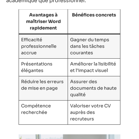
académique que professionnel.
Avantages à
Bénéfices concrets
maîtriser Word
rapidement
Efficacité
Gagner du temps
professionnelle
dans les tâches
accrue
courantes
Présentations
Améliorer la lisibilité
élégantes
et l’impact visuel
Réduire les erreurs
Assurer des
de mise en page
documents de haute
qualité
Compétence
Valoriser votre CV
recherchée
auprès des
recruteurs