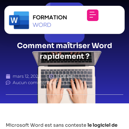
Comment maîtriser Word
rapidement ?
mars 12, 2025
11:08 am
Aucun commentaire
Microsoft Word est sans conteste
le logiciel de