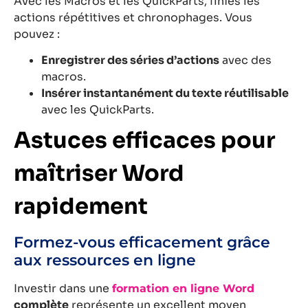
Avec les Macros et les QuickParts, finies les
actions répétitives et chronophages. Vous
pouvez :
Enregistrer des séries d’actions
avec des
macros.
Insérer instantanément du texte réutilisable
avec les QuickParts.
Astuces efficaces pour
maîtriser Word
rapidement
Formez-vous efficacement grâce
aux ressources en ligne
Investir dans une
formation en ligne Word
complète
représente un excellent moyen