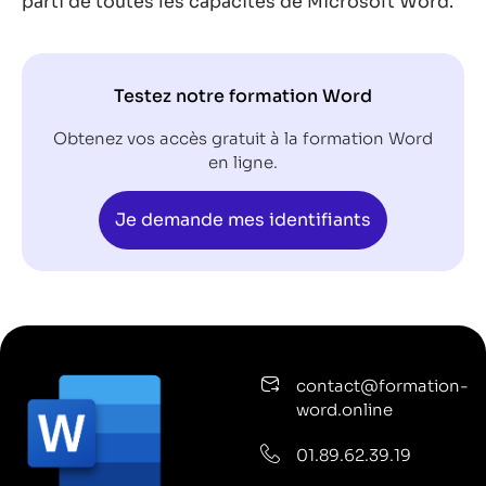
parti de toutes les capacités de Microsoft Word.
Testez notre formation Word
Obtenez vos accès gratuit à la formation Word
en ligne.
Je demande mes identifiants
contact@formation-
word.online
01.89.62.39.19