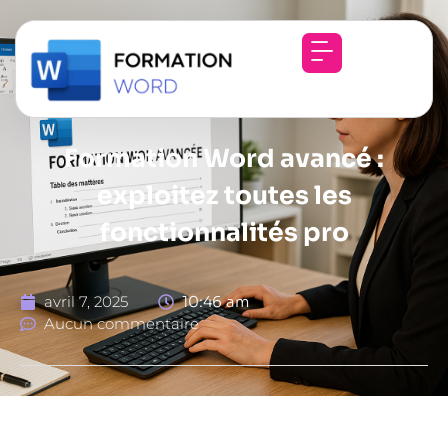
Formation Word avancé :
exploitez toutes les
fonctionnalités pro
avril 7, 2025
10:46 am
Aucun commentaire